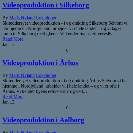
Videoproduktion i Silkeborg
By
Mads Nyland
Lokationer
Skræddersyet videoproduktion - i og omkring Silkeborg Selvom vi
har hjemme i Nordjylland, arbejder vi i hele landet – og vi tager
turen til Silkeborg med glæde. Vi kender byens erhvervsliv,…
Read More
Jan
13
0
Videoproduktion i Århus
By
Mads Nyland
Lokationer
Skræddersyet videoproduktion - i og omkring Århus Selvom vi har
hjemme i Nordjylland, arbejder vi i hele landet – og vi er ofte i
Århus. Vi kender byens erhvervsliv og ved,…
Read More
Jan
13
0
Videoproduktion i Aalborg
By
Mads Nyland
Lokationer