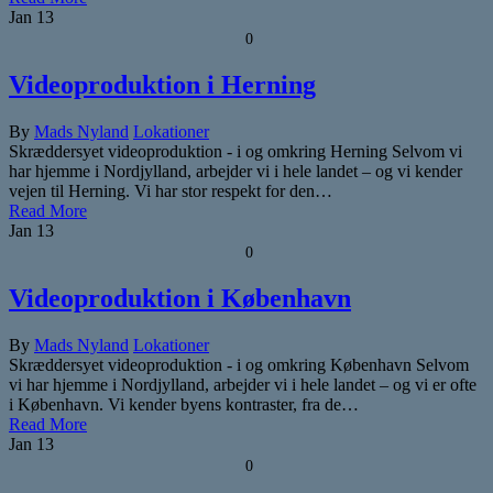
Jan
13
0
Videoproduktion i Herning
By
Mads Nyland
Lokationer
Skræddersyet videoproduktion - i og omkring Herning Selvom vi
har hjemme i Nordjylland, arbejder vi i hele landet – og vi kender
vejen til Herning. Vi har stor respekt for den…
Read More
Jan
13
0
Videoproduktion i København
By
Mads Nyland
Lokationer
Skræddersyet videoproduktion - i og omkring København Selvom
vi har hjemme i Nordjylland, arbejder vi i hele landet – og vi er ofte
i København. Vi kender byens kontraster, fra de…
Read More
Jan
13
0