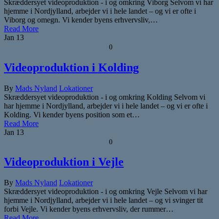
Skræddersyet videoproduktion - i og omkring Viborg Selvom vi har
hjemme i Nordjylland, arbejder vi i hele landet – og vi er ofte i
Viborg og omegn. Vi kender byens erhvervsliv,…
Read More
Jan
13
0
Videoproduktion i Kolding
By
Mads Nyland
Lokationer
Skræddersyet videoproduktion - i og omkring Kolding Selvom vi
har hjemme i Nordjylland, arbejder vi i hele landet – og vi er ofte i
Kolding. Vi kender byens position som et…
Read More
Jan
13
0
Videoproduktion i Vejle
By
Mads Nyland
Lokationer
Skræddersyet videoproduktion - i og omkring Vejle Selvom vi har
hjemme i Nordjylland, arbejder vi i hele landet – og vi svinger tit
forbi Vejle. Vi kender byens erhvervsliv, der rummer…
Read More