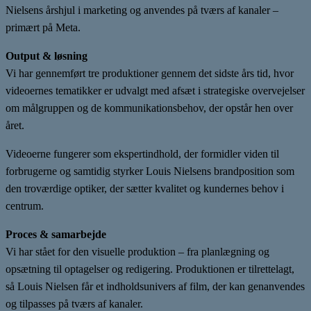
Nielsens årshjul i marketing og anvendes på tværs af kanaler –
primært på Meta.
Output & løsning
Vi har gennemført tre produktioner gennem det sidste års tid, hvor
videoernes tematikker er udvalgt med afsæt i strategiske overvejelser
om målgruppen og de kommunikationsbehov, der opstår hen over
året.
Videoerne fungerer som ekspertindhold, der formidler viden til
forbrugerne og samtidig styrker Louis Nielsens brandposition som
den troværdige optiker, der sætter kvalitet og kundernes behov i
centrum.
Proces & samarbejde
Vi har stået for den visuelle produktion – fra planlægning og
opsætning til optagelser og redigering. Produktionen er tilrettelagt,
så Louis Nielsen får et indholdsunivers af film, der kan genanvendes
og tilpasses på tværs af kanaler.