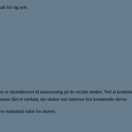
le for sig selv.
 der er skræddersyet til annoncering på de sociale medier. Ved at kom
sium fået et værktøj, der skaber reel interesse hos kommende elever.
giver maksimal value for money.