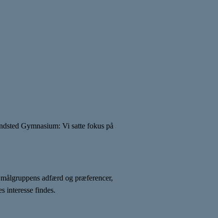
rindsted Gymnasium: Vi satte fokus på
i målgruppens adfærd og præferencer,
s interesse findes.