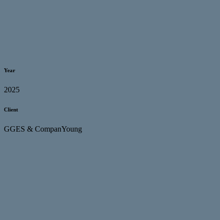
Year
2025
Client
GGES & CompanYoung