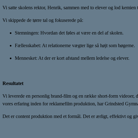
Vi satte skolens rektor, Henrik, sammen med to elever og lod kemien ta
Vi skippede de tørre tal og fokuserede på:
Stemningen: Hvordan det føles at være en del af skolen.
Fællesskabet: At relationerne vægter lige så højt som bøgerne.
Mennesket: At der er kort afstand mellem ledelse og elever.
Resultatet
Vi leverede en personlig brand-film og en række short-form videoer,
vores erfaring inden for reklamefilm produktion, har Grindsted Gymna
Det er content produktion med et formål. Det er ærligt, effektivt og 