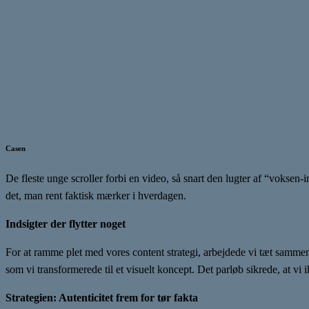
Casen
De fleste unge scroller forbi en video, så snart den lugter af “vokse
det, man rent faktisk mærker i hverdagen.
Indsigter der flytter noget
For at ramme plet med vores content strategi, arbejdede vi tæt sam
som vi transformerede til et visuelt koncept. Det parløb sikrede, at v
Strategien: Autenticitet frem for tør fakta